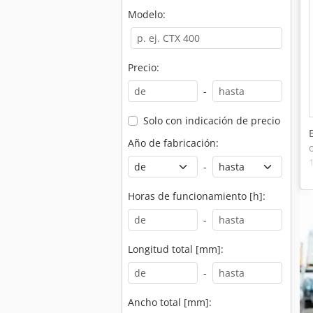
Modelo:
Precio:
-
Solo con indicación de precio
Año de fabricación:
-
Horas de funcionamiento [h]:
-
Longitud total [mm]:
-
Ancho total [mm]: