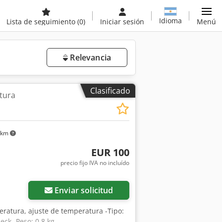
Idioma
Lista de seguimiento
(0)
Iniciar sesión
Menú
Relevancia
Clasificado
tura
 km
EUR 100
precio fijo IVA no incluído
Enviar solicitud
ratura, ajuste de temperatura -Tipo:
eck -Peso: 0,8 kg