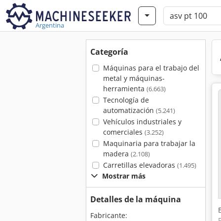
Argentina
Categoría
Máquinas para el trabajo del
metal y máquinas-
herramienta
(6.663)
Tecnología de
automatización
(5.241)
Vehículos industriales y
comerciales
(3.252)
Maquinaria para trabajar la
madera
(2.108)
Carretillas elevadoras
(1.495)
Mostrar más
Detalles de la máquina
Fabricante: