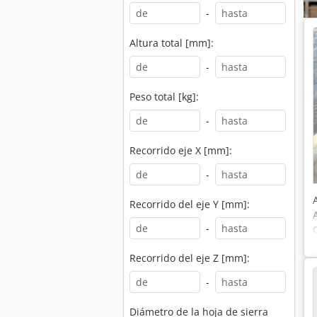
-
Altura total [mm]:
-
Peso total [kg]:
-
Recorrido eje X [mm]:
-
Recorrido del eje Y [mm]:
-
Recorrido del eje Z [mm]:
-
Diámetro de la hoja de sierra