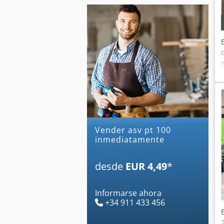
Vender asv pt 100
inmediatamente
desde
EUR 4,49
*
Informarse ahora
+34 911 433 456