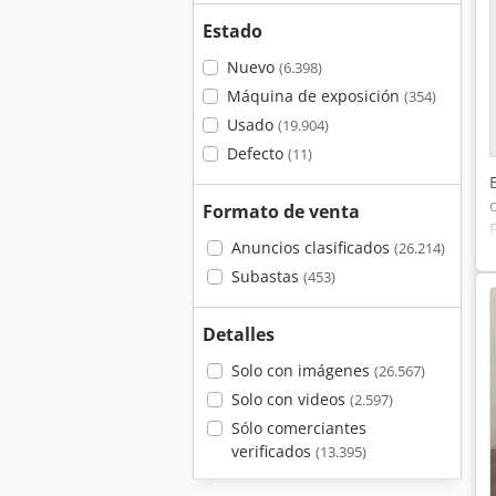
Estado
Nuevo
(6.398)
Máquina de exposición
(354)
Usado
(19.904)
Defecto
(11)
Formato de venta
Anuncios clasificados
(26.214)
Subastas
(453)
Detalles
Solo con imágenes
(26.567)
Solo con videos
(2.597)
Sólo comerciantes
verificados
(13.395)