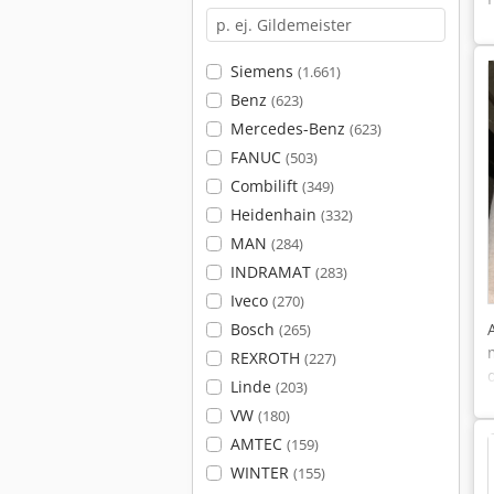
Siemens
(1.661)
Benz
(623)
Mercedes-Benz
(623)
FANUC
(503)
Combilift
(349)
Heidenhain
(332)
MAN
(284)
INDRAMAT
(283)
Iveco
(270)
Bosch
(265)
REXROTH
(227)
Linde
(203)
VW
(180)
AMTEC
(159)
WINTER
(155)