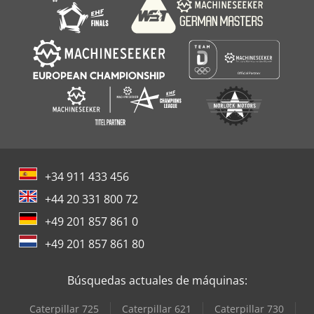
+34 911 433 456
+44 20 331 800 72
+49 201 857 861 0
+49 201 857 861 80
Búsquedas actuales de máquinas:
Caterpillar 725
Caterpillar 621
Caterpillar 730