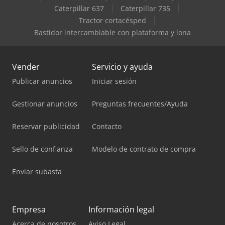
Caterpillar 637
Caterpillar 735
Tractor cortacésped
Bastidor intercambiable con plataforma y lona
Vender
Servicio y ayuda
Publicar anuncios
Iniciar sesión
Gestionar anuncios
Preguntas frecuentes/Ayuda
Reservar publicidad
Contacto
Sello de confianza
Modelo de contrato de compra
Enviar subasta
Empresa
Información legal
Acerca de nosotros
Aviso Legal