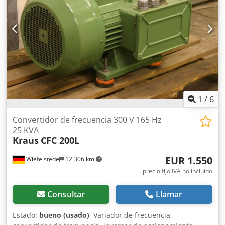
1
/
6
Convertidor de frecuencia 300 V 165 Hz
25 KVA
Kraus
CFC 200L
EUR 1.550
Wiefelstede
12.306 km
precio fijo IVA no incluído
Consultar
Llamar
Estado:
bueno (usado)
, Variador de frecuencia,