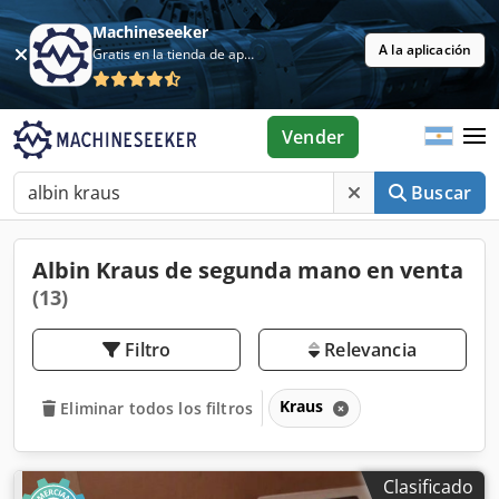
Machineseeker
A la aplicación
Gratis en la tienda de aplicaciones
Vender
Buscar
Albin Kraus de segunda mano en venta
(13)
Filtro
Relevancia
Kraus
Eliminar todos los filtros
Clasificado