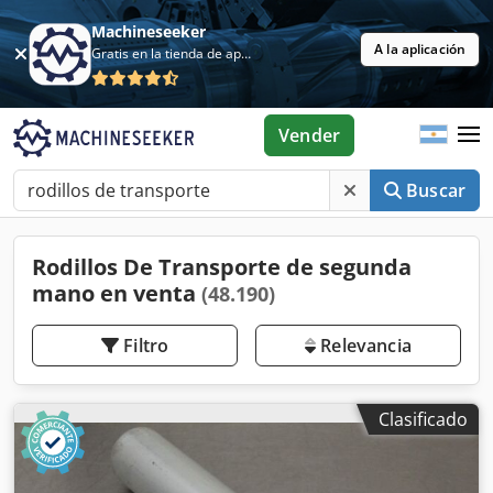
Machineseeker
A la aplicación
Gratis en la tienda de aplicaciones
Vender
Buscar
Rodillos De Transporte de segunda
mano en venta
(48.190)
Filtro
Relevancia
Clasificado