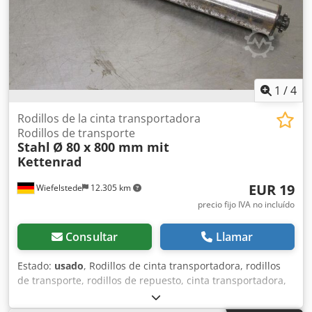
1
/
4
Rodillos de la cinta transportadora
Rodillos de transporte
Stahl
Ø 80 x 800 mm mit
Kettenrad
EUR 19
Wiefelstede
12.305 km
precio fijo IVA no incluído
Consultar
Llamar
Estado:
usado
, Rodillos de cinta transportadora, rodillos
de transporte, rodillos de repuesto, cinta transportadora,
línea de rodillos, rodillos de soporte. -Diámetro del rodillo:
80 mm -Ancho del rodillo de transporte: 800 mm -Longitud