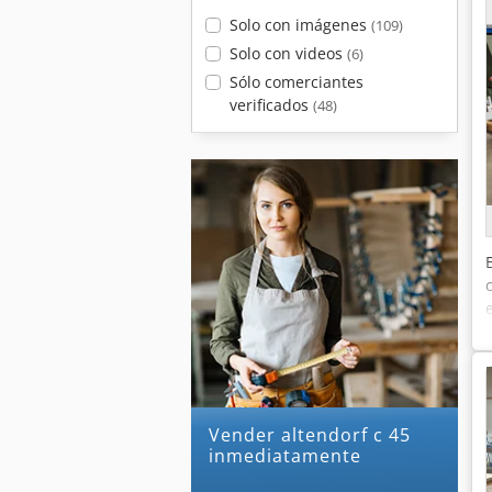
Solo con imágenes
(109)
Solo con videos
(6)
Sólo comerciantes
verificados
(48)
Vender altendorf c 45
inmediatamente