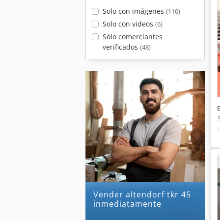
Solo con imágenes
(110)
Solo con videos
(6)
Sólo comerciantes
verificados
(48)
Vender altendorf tkr 45
inmediatamente