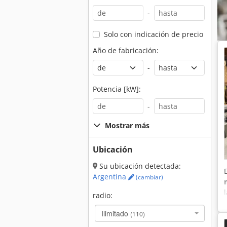
-
Solo con indicación de precio
Año de fabricación:
-
Potencia [kW]:
-
Mostrar más
Ubicación
Su ubicación detectada:
Argentina
(cambiar)
radio:
Ilimitado
(110)