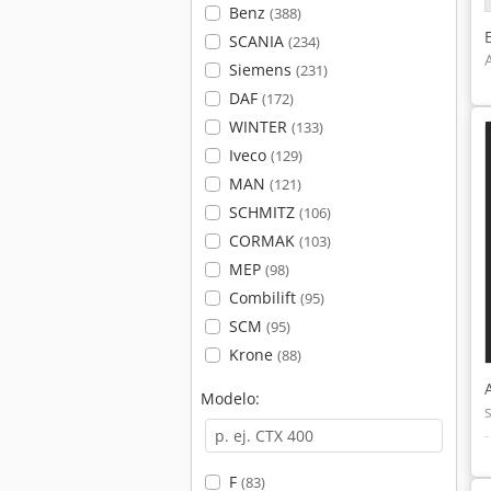
Benz
(388)
SCANIA
(234)
Siemens
(231)
DAF
(172)
WINTER
(133)
Iveco
(129)
MAN
(121)
SCHMITZ
(106)
CORMAK
(103)
MEP
(98)
Combilift
(95)
SCM
(95)
Krone
(88)
Modelo:
F
(83)