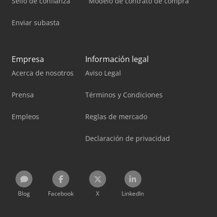
Sello de confianza
Modelo de contrato de compra
Enviar subasta
Empresa
Información legal
Acerca de nosotros
Aviso Legal
Prensa
Términos y Condiciones
Empleos
Reglas de mercado
Declaración de privacidad
Blog
Facebook
X
LinkedIn