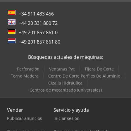
+34 911 433 456
+44 20 331 800 72
+49 201 857 861 0
+49 201 857 861 80
Búsquedas actuales de máquinas:
Perforación
Ventanas Pvc
Tijera De Corte
Torno Madera
Centro De Corte Perfiles De Aluminio
Cizalla Hidráulica
Centros de mecanizado (universales)
Vender
Servicio y ayuda
Publicar anuncios
Iniciar sesión