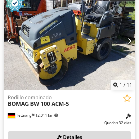
1
/
11
Rodillo combinado
BOMAG
BW 100 ACM-5
Tettnang
12.011 km
Quedan 32 días
Detalles