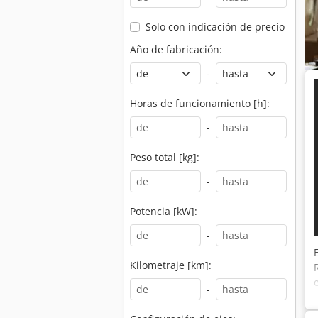
Solo con indicación de precio
Año de fabricación:
-
Horas de funcionamiento [h]:
-
Peso total [kg]:
-
Potencia [kW]:
-
Kilometraje [km]:
-