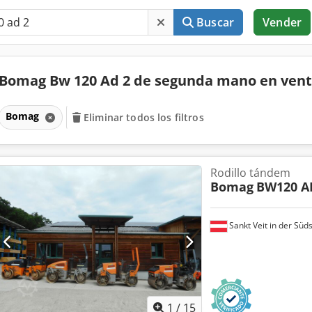
Buscar
Vender
Bomag Bw 120 Ad 2 de segunda mano en ven
Bomag
Eliminar todos los filtros
Rodillo tándem
Bomag
BW120 A
Sankt Veit in der Süd
1
/
15