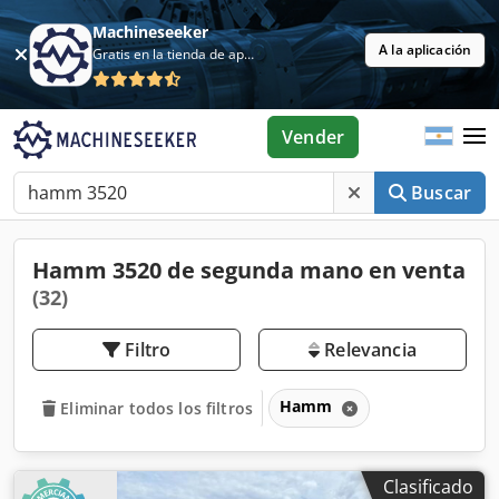
Machineseeker
A la aplicación
Gratis en la tienda de aplicaciones
Vender
Buscar
Hamm 3520 de segunda mano en venta
(32)
Filtro
Relevancia
Hamm
Eliminar todos los filtros
Clasificado