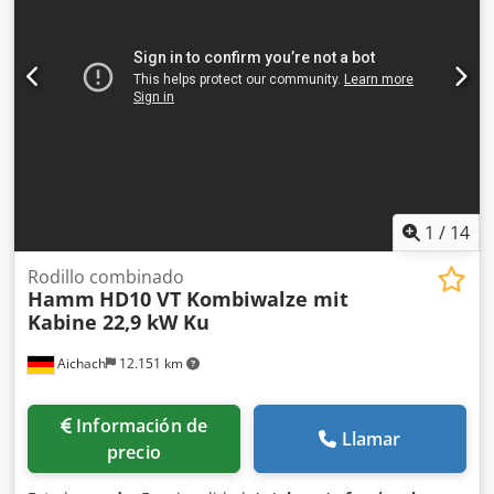
1
/
14
Rodillo combinado
Hamm
HD10 VT Kombiwalze mit
Kabine 22,9 kW Ku
Aichach
12.151 km
Información de
Llamar
precio