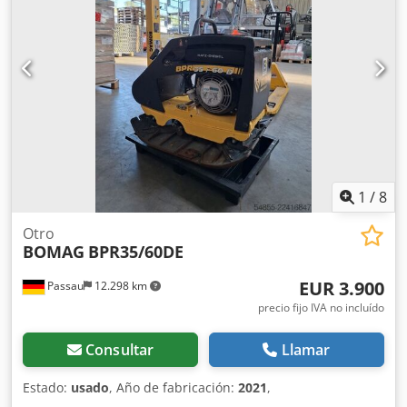
1
/
8
Otro
BOMAG
BPR35/60DE
EUR 3.900
Passau
12.298 km
precio fijo IVA no incluído
Consultar
Llamar
Estado:
usado
, Año de fabricación:
2021
,