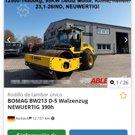
1
/
26
Rodillo de tambor único
BOMAG
BW213 D-5 Walzenzug
NEWUERTIG 390h
Aichach
12.151 km