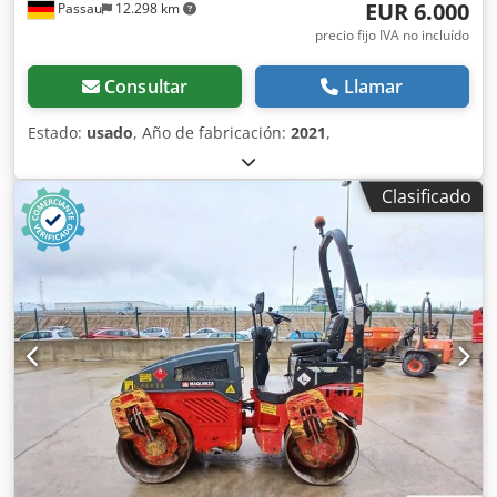
EUR 6.000
Passau
12.298 km
precio fijo IVA no incluído
Consultar
Llamar
Estado:
usado
, Año de fabricación:
2021
,
Clasificado