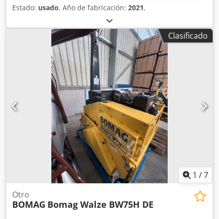
Estado:
usado
, Año de fabricación:
2021
,
Clasificado
1
/
7
Otro
BOMAG
Bomag Walze BW75H DE