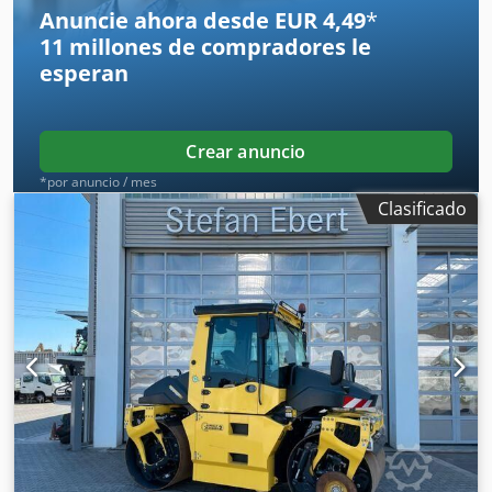
Anuncie ahora desde EUR 4,49
*
11 millones de compradores
le
esperan
Crear anuncio
*por anuncio / mes
Clasificado