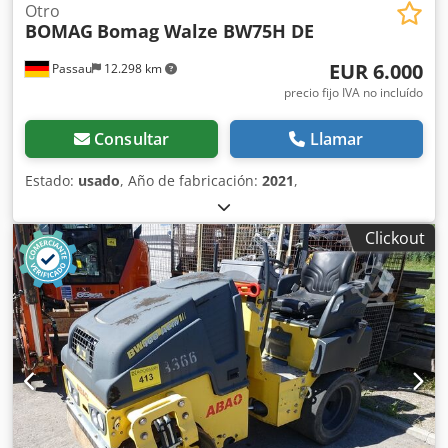
Otro
BOMAG
Bomag Walze BW75H DE
EUR 6.000
Passau
12.298 km
precio fijo IVA no incluído
Consultar
Llamar
Estado:
usado
, Año de fabricación:
2021
,
Clickout