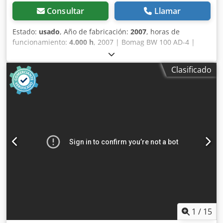
Consultar
Llamar
Estado:
usado
, Año de fabricación:
2007
, horas de
funcionamiento:
4.000 h
, 2007 | Bomag BW 100 AD-4 |
Rodillo tándem usado | 4000 horas 📍 Ubicación: Francia
🚛 Entrega disponible en su destino: ¡Utilice nuestra
Clasificado
calculadora de envío para estimar los costes de transporte!
Dcjdpfxozim T Hj Abzek 💰 Compre ahora por 8500 EUR o
haga una oferta. Pago contra entrega disponible por una
tarifa asequible (sujeto a aprobación)* 👷‍♂️ Inspeccionado
por un experto independiente 44 puntos de inspección, 42
aprobados ✅, 2 con imperfecciones ℹ️, 0 incidencias ⚠️ 📌
Comentario del inspector: La máquina está en buen
estado. El contador ha sido reemplazado, por lo que las
200 horas no son reales, pero todo está en orden y no hay
nada que informar. 📄 ¿Desea ver la inspección completa,
fotos adicionales o un vídeo? Consejo: La referencia "40959
Equippo" se utiliza habitualmente al buscar más detalles
en línea. 💡 ¿Por qué esta máquina y nuestro servicio
destacan? ✔ Inspección exhaustiva realizada por
1
/
15
profesionales ✔ Entrega disponible en la obra ✔ Garantía