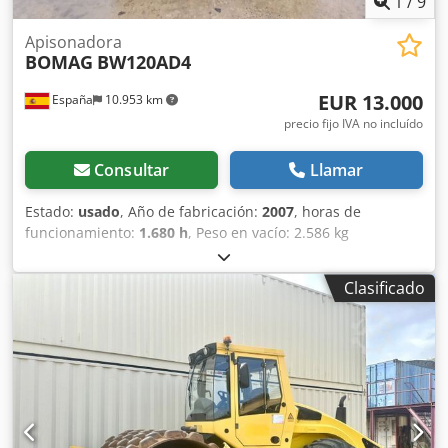
1
/
9
Apisonadora
BOMAG
BW120AD4
EUR 13.000
España
10.953 km
precio fijo IVA no incluído
Consultar
Llamar
Estado:
usado
, Año de fabricación:
2007
, horas de
funcionamiento:
1.680 h
, Peso en vacío: 2.586 kg
Dimensiones (lxanxal): 248 x 128 x 180 cm Codozb I Tmspfx
Af Asrf Ubicación: El Burgo de Ebro (Zaragoza) El BOMAG
Clasificado
BW120AD4 es ideal para tareas de compactación ligera en
obras urbanas o mantenimiento de carreteras. Buena
maniobrabilidad, controles sencillos y funcionamiento
correcto. Se presenta en estado operativo, preparado para
trabajar desde el primer día. Perfecto para optimizar tu
inversión con maquinaria de segunda mano. Peso de
servicio: 2.580 kg Tipología: Ligera Anchura de tambor:
1.200 mm Diámetro de tambor: 700 mm Capacidad de