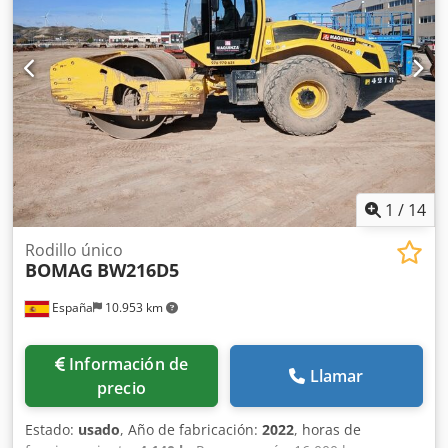
1
/
14
Rodillo único
BOMAG
BW216D5
España
10.953 km
Información de
Llamar
precio
Estado:
usado
, Año de fabricación:
2022
, horas de