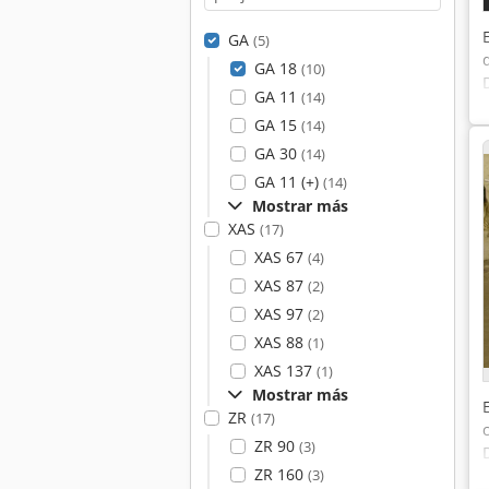
GA
(5)
GA 18
(10)
GA 11
(14)
GA 15
(14)
GA 30
(14)
GA 11 (+)
(14)
Mostrar más
XAS
(17)
XAS 67
(4)
XAS 87
(2)
XAS 97
(2)
XAS 88
(1)
XAS 137
(1)
Mostrar más
ZR
(17)
ZR 90
(3)
ZR 160
(3)