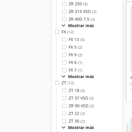
ZR 250
(3)
ZR 315 VSD
(2)
ZR 400-7,5
(2)
Mostrar más
FX
(12)
FX 13
(3)
FX 5
(2)
FX 9
(2)
FX 6
(1)
FX 7
(1)
Mostrar más
ZT
(12)
ZT 18
(2)
ZT 37 VSD
(3)
ZR 90 VSD
(2)
ZT 22
(2)
ZT 30
(2)
Mostrar más