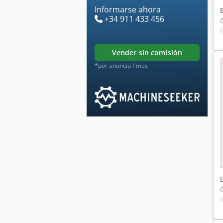
Informarse ahora
+34 911 433 456
vender sin comisión
*por anuncio / mes