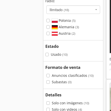
radio:
Ilimitado
(10)
Polonia
(5)
Alemania
(3)
Austria
(2)
Estado
Usado
(10)
Formato de venta
Anuncios clasificados
(10)
Subastas
(0)
Detalles
Solo con imágenes
(10)
Solo con videos
(4)