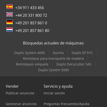
+34 911 433 456
+44 20 331 800 72
+49 201 857 861 0
+49 201 857 861 80
Búsquedas actuales de máquinas:
Duplo System 4000
Durma
Duplo Df 915
Remolque para transporte de madera
Remolques volquete
Duplo Docucutter 545
Duplo System 5000
Vender
Servicio y ayuda
Publicar anuncios
Iniciar sesión
Gestionar anuncios
Preguntas frecuentes/Ayuda