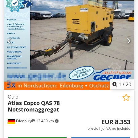
1
/
20
Otro
Atlas Copco
QAS 78
Notstromaggregat
EUR 8.353
Eilenburg
12.439 km
precio fijo IVA no incluído