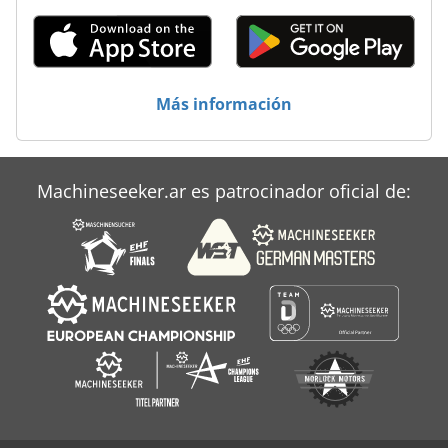
Atlas Copco Qas 325
Atlas Copco Qas 40
Atlas Copco Qas 45
Más información
Atlas Copco Qas 48
Atlas Copco Qas 60
Machineseeker.ar es patrocinador oficial de:
Atlas Copco Xas