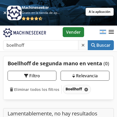
Machineseeker
A la aplicación
Gratis en la tienda de aplicaciones
Vender
Buscar
Boellhoff de segunda mano en venta
(0)
Filtro
Relevancia
Boellhoff
Eliminar todos los filtros
Lamentablemente, no hay resultados