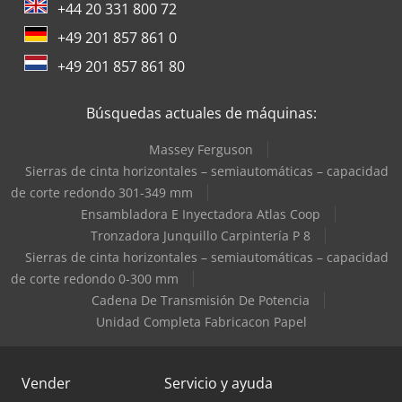
+44 20 331 800 72
+49 201 857 861 0
+49 201 857 861 80
Búsquedas actuales de máquinas:
Massey Ferguson
Sierras de cinta horizontales – semiautomáticas – capacidad
de corte redondo 301-349 mm
Ensambladora E Inyectadora Atlas Coop
Tronzadora Junquillo Carpintería P 8
Sierras de cinta horizontales – semiautomáticas – capacidad
de corte redondo 0-300 mm
Cadena De Transmisión De Potencia
Unidad Completa Fabricacon Papel
Vender
Servicio y ayuda