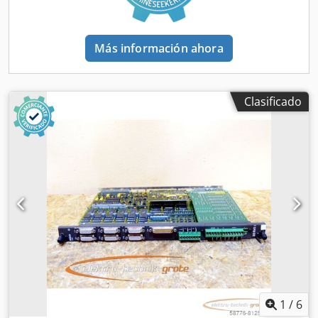
Más información ahora
Clasificado
1
/
6