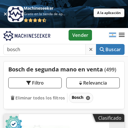
Machineseeker
A la aplicación
Gratis en la tienda de aplicaciones
Vender
Buscar
Bosch de segunda mano en venta
(499)
Filtro
Relevancia
Bosch
Eliminar todos los filtros
Clasificado