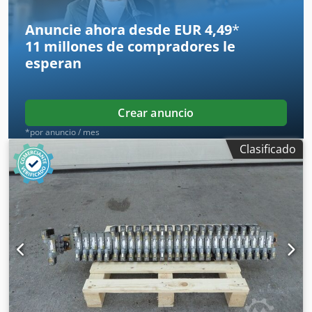
Anuncie ahora desde EUR 4,49
*
11 millones de compradores
le
esperan
Crear anuncio
*por anuncio / mes
Clasificado