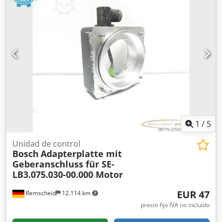
1
/
5
Unidad de control
Bosch
Adapterplatte mit
Geberanschluss für SE-
LB3.075.030-00.000 Motor
EUR 47
Remscheid
12.114 km
precio fijo IVA no incluído