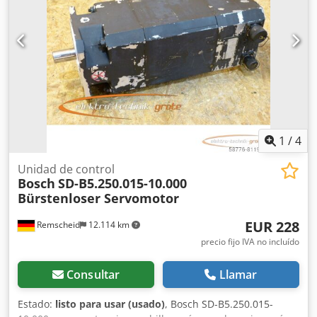
1
/
4
Unidad de control
Bosch
SD-B5.250.015-10.000
Bürstenloser Servomotor
EUR 228
Remscheid
12.114 km
precio fijo IVA no incluído
Consultar
Llamar
Estado:
listo para usar (usado)
, Bosch SD-B5.250.015-