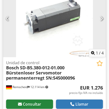
1
/
4
Unidad de control
Bosch
SD-B5.380-012-01.000
Bürstenloser Servomotor
permanenterregt SN:545000096
EUR 1.276
Remscheid
12.114 km
precio fijo IVA no incluído
Consultar
Llamar