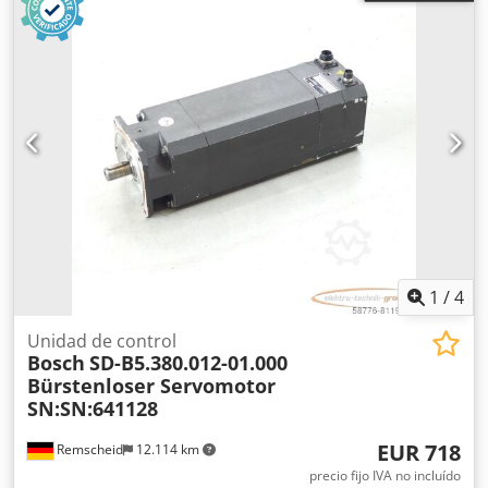
1
/
4
Unidad de control
Bosch
SD-B5.380.012-01.000
Bürstenloser Servomotor
SN:SN:641128
EUR 718
Remscheid
12.114 km
precio fijo IVA no incluído