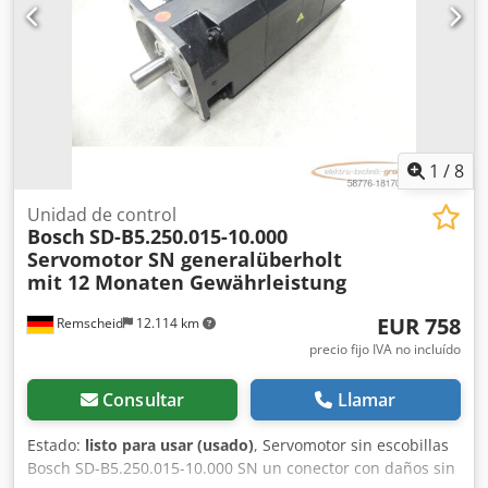
1
/
8
Unidad de control
Bosch
SD-B5.250.015-10.000
Servomotor SN generalüberholt
mit 12 Monaten Gewährleistung
EUR 758
Remscheid
12.114 km
precio fijo IVA no incluído
Consultar
Llamar
Estado:
listo para usar (usado)
, Servomotor sin escobillas
Bosch SD-B5.250.015-10.000 SN un conector con daños sin