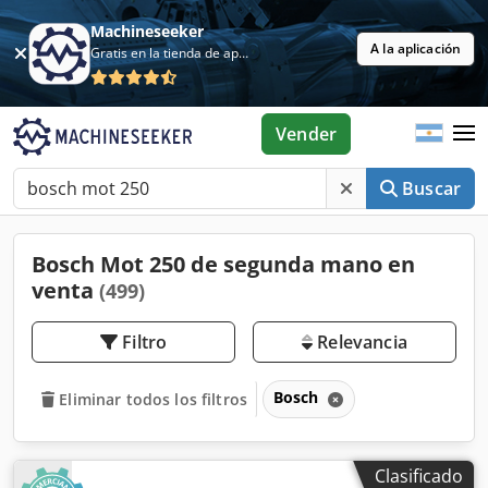
Machineseeker
A la aplicación
Gratis en la tienda de aplicaciones
Vender
Buscar
Bosch Mot 250 de segunda mano en
venta
(499)
Filtro
Relevancia
Bosch
Eliminar todos los filtros
Clasificado