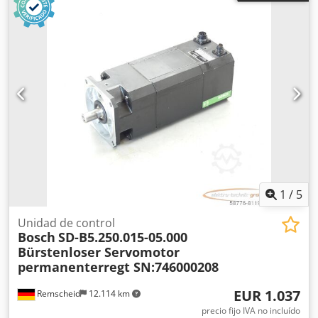
1
/
5
Unidad de control
Bosch
SD-B5.250.015-05.000
Bürstenloser Servomotor
permanenterregt SN:746000208
EUR 1.037
Remscheid
12.114 km
precio fijo IVA no incluído