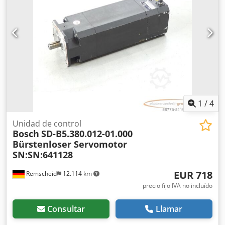
1
/
4
Unidad de control
Bosch
SD-B5.380.012-01.000
Bürstenloser Servomotor
SN:SN:641128
EUR 718
Remscheid
12.114 km
precio fijo IVA no incluído
Consultar
Llamar