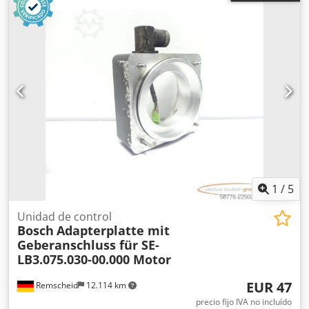
1
/
5
Unidad de control
Bosch
Adapterplatte mit
Geberanschluss für SE-
LB3.075.030-00.000 Motor
EUR 47
Remscheid
12.114 km
precio fijo IVA no incluído