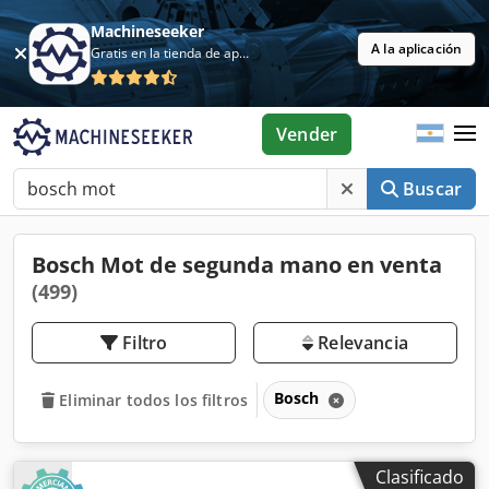
Machineseeker
A la aplicación
Gratis en la tienda de aplicaciones
Vender
Buscar
Bosch Mot de segunda mano en venta
(499)
Filtro
Relevancia
Bosch
Eliminar todos los filtros
Clasificado