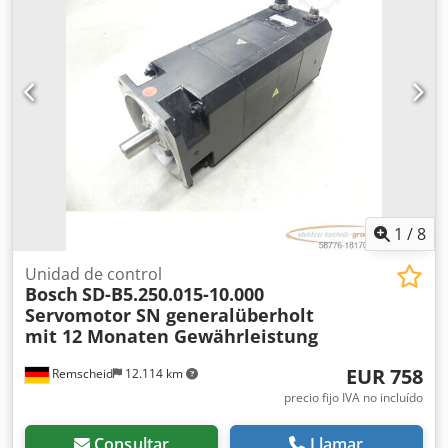
1
/
8
Unidad de control
Bosch
SD-B5.250.015-10.000
Servomotor SN generalüberholt
mit 12 Monaten Gewährleistung
EUR 758
Remscheid
12.114 km
precio fijo IVA no incluído
Consultar
Llamar