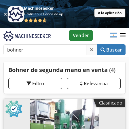
Machineseeker
A la aplicación
Gratis en la tienda de aplicaciones
Vender
Buscar
Bohner de segunda mano en venta
(4)
Filtro
Relevancia
Clasificado