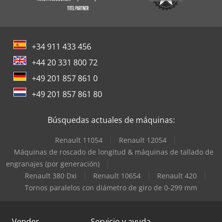
+34 911 433 456
+44 20 331 800 72
+49 201 857 861 0
+49 201 857 861 80
Búsquedas actuales de máquinas:
Renault 11054
Renault 12054
Máquinas de roscado de longitud & máquinas de tallado de
engranajes (por generación)
Renault 380 Dxi
Renault 10654
Renault 420
Tornos paralelos con diámetro de giro de 0-299 mm
Vender
Servicio y ayuda