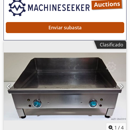
Enviar subasta
Clasificado
1
/
4