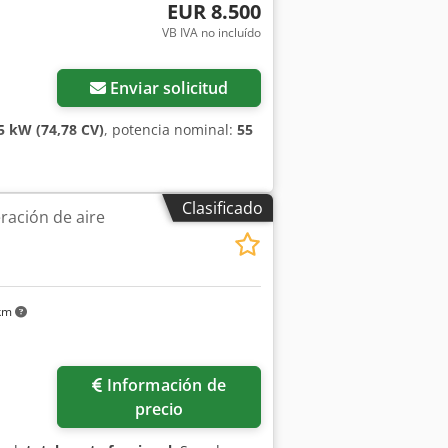
EUR 8.500
VB IVA no incluído
Enviar solicitud
5 kW (74,78 CV)
, potencia nominal:
55
Clasificado
ración de aire
 km
Información de
precio