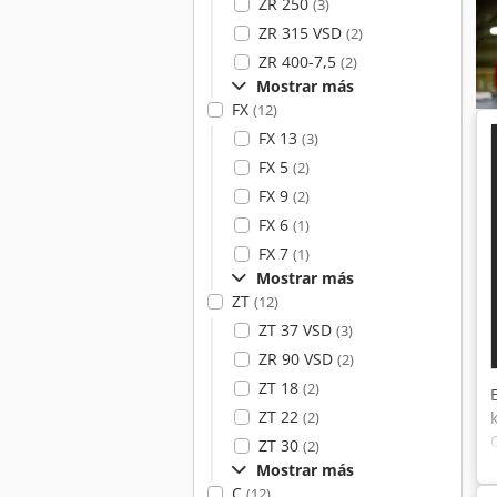
ZR 250
(3)
ZR 315 VSD
(2)
ZR 400-7,5
(2)
Mostrar más
FX
(12)
FX 13
(3)
FX 5
(2)
FX 9
(2)
FX 6
(1)
FX 7
(1)
Mostrar más
ZT
(12)
ZT 37 VSD
(3)
ZR 90 VSD
(2)
ZT 18
(2)
ZT 22
(2)
ZT 30
(2)
Mostrar más
C
(12)