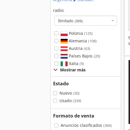
radio:
Ilimitado
(369)
Polonia
(125)
Alemania
(108)
Austria
(63)
Países Bajos
(20)
Italia
(9)
Mostrar más
Estado
Nuevo
(30)
Usado
(339)
Formato de venta
Anuncios clasificados
(366)