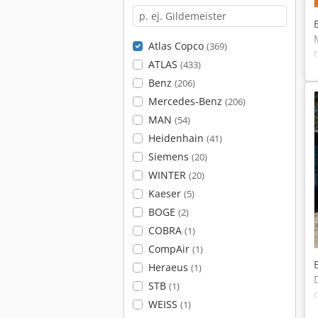
Atlas Copco
(369)
ATLAS
(433)
Benz
(206)
Mercedes-Benz
(206)
MAN
(54)
Heidenhain
(41)
Siemens
(20)
WINTER
(20)
Kaeser
(5)
BOGE
(2)
COBRA
(1)
CompAir
(1)
Heraeus
(1)
STB
(1)
WEISS
(1)