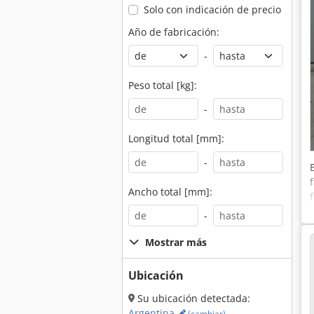
Solo con indicación de precio
Año de fabricación:
-
Peso total [kg]:
-
Longitud total [mm]:
-
Ancho total [mm]:
-
Mostrar más
Ubicación
Su ubicación detectada:
Argentina
(cambiar)