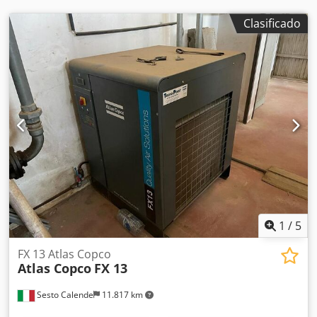
Clasificado
1
/
5
FX 13 Atlas Copco
Atlas Copco
FX 13
Sesto Calende
11.817 km