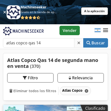
Machineseeker
A la aplicación
Gratis en la tienda de aplicaciones
Vender
Buscar
Atlas Copco Qas 14 de segunda mano
en venta
(370)
Filtro
Relevancia
Atlas Copco
Eliminar todos los filtros
Clasificado