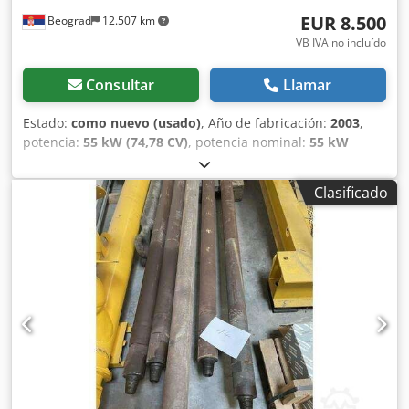
EUR 8.500
Beograd
12.507 km
VB IVA no incluído
Consultar
Llamar
Estado:
como nuevo (usado)
, Año de fabricación:
2003
,
potencia:
55 kW (74,78 CV)
, potencia nominal:
55 kW
(74,78 CV)
, excelente estado Cedpfx Asy Rqmisqqjrf
Clasificado