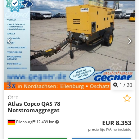
1
/
20
Otro
Atlas Copco
QAS 78
Notstromaggregat
EUR 8.353
Eilenburg
12.439 km
precio fijo IVA no incluído