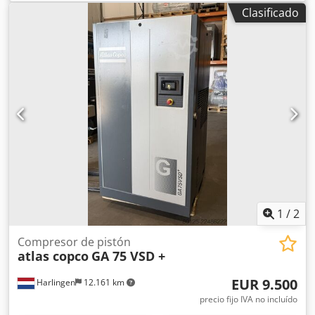
Adkok
Clasificado
1
/
2
Compresor de pistón
atlas copco
GA 75 VSD +
EUR 9.500
Harlingen
12.161 km
precio fijo IVA no incluído