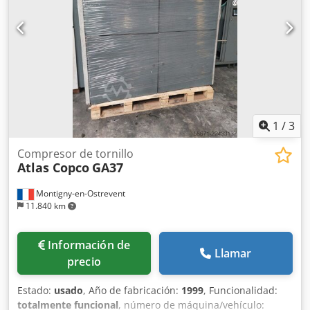
1
/
3
Compresor de tornillo
Atlas Copco
GA37
Montigny-en-Ostrevent
11.840 km
Información de
Llamar
precio
Estado:
usado
, Año de fabricación:
1999
, Funcionalidad:
totalmente funcional
, número de máquina/vehículo: