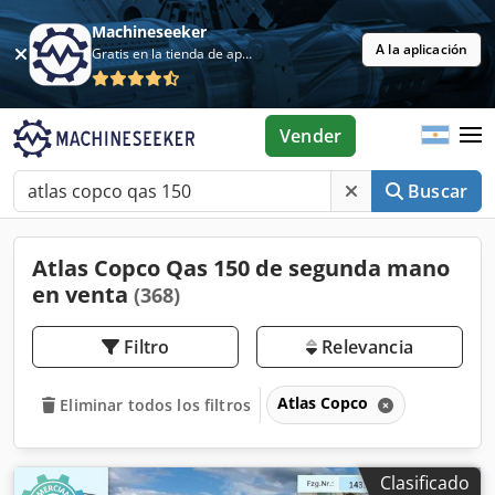
Machineseeker
A la aplicación
Gratis en la tienda de aplicaciones
Vender
Buscar
Atlas Copco Qas 150 de segunda mano
en venta
(368)
Filtro
Relevancia
Atlas Copco
Eliminar todos los filtros
Clasificado