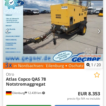
1
/
20
Otro
Atlas Copco
QAS 78
Notstromaggregat
EUR 8.353
Eilenburg
12.439 km
precio fijo IVA no incluído