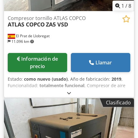
1
/
8
Compresor tornillo ATLAS COPCO
ATLAS COPCO
ZA5 VSD
El Prat de Llobregat
11.096 km
Información de
Llamar
precio
Estado:
como nuevo (usado)
, Año de fabricación:
2019
,
Funcionalidad:
totalmente funcional
, Compresor de aire
industrial Atlas Copco ZA5 VSD, con tecnología de
velocidad variable (VSD) y producción de aire totalmente
Clasificado
exento de aceite, certificado ISO 8573-1 Clase 0. Datos
técnicos: • Fabricante: Atlas Copco Dcjdpjznaxasfx Adkjk •
Modelo: ZA5 VSD • Año de fabricación: 2019 • Potencia
nominal total: 250 kW • Presión máxima de trabajo: 4 bar(e)
• Velocidad de rotación: 1.879 rpm • Peso bruto: 5.662 kg •
Tecnología: accionamiento de velocidad variable (VSD) •