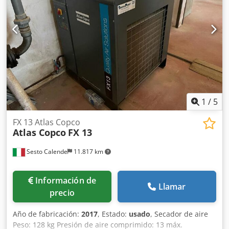
rotación: 1.879 rpm • Peso bruto: 5.662 kg • Tecnología:
accionamiento de velocidad variable (VSD) • Calidad del
aire: exento de aceite, ISO 8573-1 Clase 0 Dksdpfx
Ajznaxaofljr • Fabricado en Bélgica • Variador de frecuencia
WEG • Número de serie APF239403
1
/
5
FX 13 Atlas Copco
Atlas Copco
FX 13
Sesto Calende
11.817 km
Información de
Llamar
precio
Año de fabricación:
2017
, Estado:
usado
, Secador de aire
Peso: 128 kg Presión de aire comprimido: 13 máx.