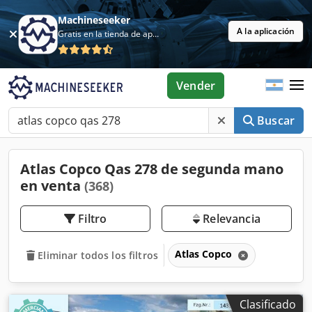
Machineseeker
A la aplicación
Gratis en la tienda de aplicaciones
Vender
Buscar
Atlas Copco Qas 278 de segunda mano
en venta
(368)
Filtro
Relevancia
Atlas Copco
Eliminar todos los filtros
Clasificado