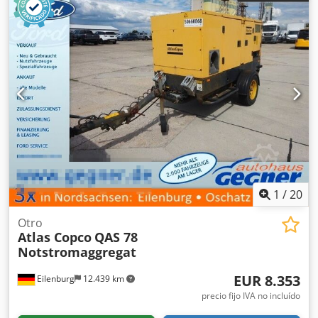
1
/
20
Otro
Atlas Copco
QAS 78
Notstromaggregat
EUR 8.353
Eilenburg
12.439 km
precio fijo IVA no incluído