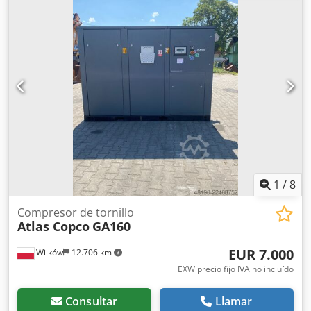
1
/
8
Compresor de tornillo
Atlas Copco
GA160
EUR 7.000
Wilków
12.706 km
EXW precio fijo IVA no incluído
Consultar
Llamar