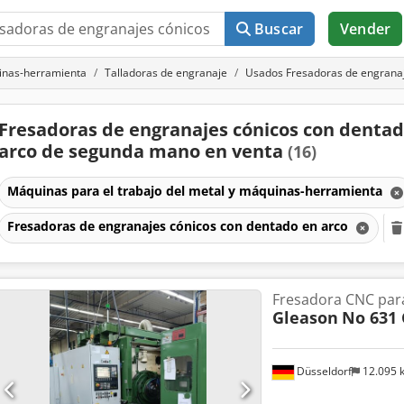
Buscar
Vender
uinas-herramienta
Talladoras de engranaje
Usados Fresadoras de engranaj
Fresadoras de engranajes cónicos con denta
arco de segunda mano en venta
(16)
Máquinas para el trabajo del metal y máquinas-herramienta
Fresadoras de engranajes cónicos con dentado en arco
Fresadora CNC par
Gleason
No 631
Düsseldorf
12.095