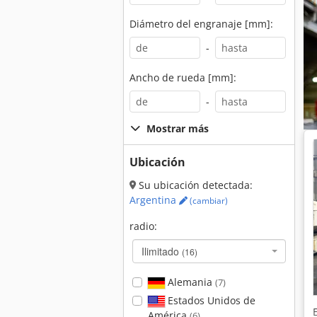
Diámetro del engranaje [mm]:
-
Ancho de rueda [mm]:
-
Mostrar más
Ubicación
Su ubicación detectada:
Argentina
(cambiar)
radio:
Ilimitado
(16)
Alemania
(7)
Estados Unidos de
América
(6)