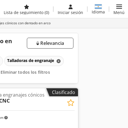
Idioma
Lista de seguimiento
(0)
Iniciar sesión
Menú
es cónicos con dentado en arco
do en
Relevancia
Talladoras de engranaje
Eliminar todos los filtros
Clasificado
a engranajes cónicos
 CNC
 km