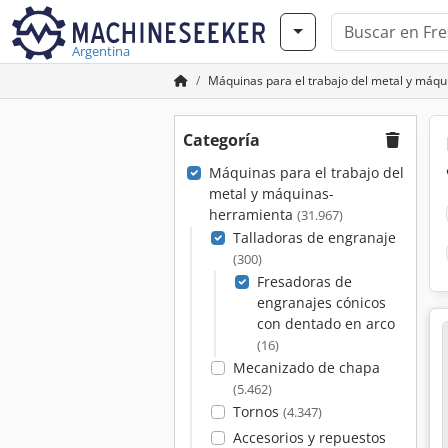
Argentina
Máquinas para el trabajo del metal y máq
Categoría
Máquinas para el trabajo del
metal y máquinas-
herramienta
(31.967)
Talladoras de engranaje
(300)
Fresadoras de
engranajes cónicos
con dentado en arco
(16)
Mecanizado de chapa
(5.462)
Tornos
(4.347)
Accesorios y repuestos