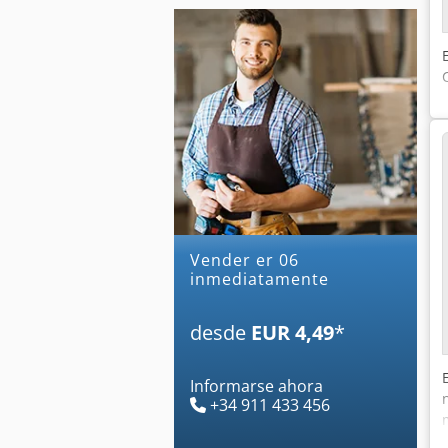
Vender er 06
inmediatamente
desde
EUR 4,49
*
Informarse ahora
+34 911 433 456