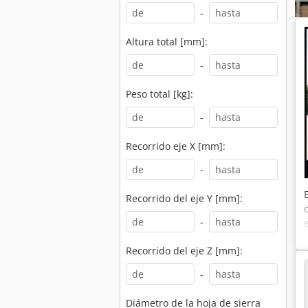
-
Altura total [mm]:
-
Peso total [kg]:
-
Recorrido eje X [mm]:
-
Recorrido del eje Y [mm]:
-
Recorrido del eje Z [mm]:
-
Diámetro de la hoja de sierra