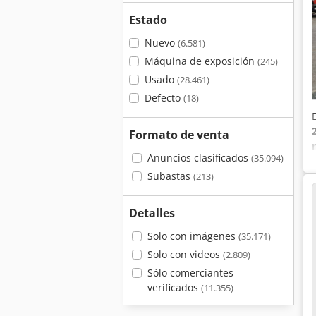
Estado
Nuevo
(6.581)
Máquina de exposición
(245)
Usado
(28.461)
Defecto
(18)
Formato de venta
Anuncios clasificados
(35.094)
Subastas
(213)
Detalles
Solo con imágenes
(35.171)
Solo con videos
(2.809)
Sólo comerciantes
verificados
(11.355)