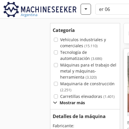
Argentina
Categoría
Vehículos industriales y
comerciales
(15.110)
Tecnología de
automatización
(3.686)
Máquinas para el trabajo del
metal y máquinas-
herramienta
(3.320)
Maquinaria de construcción
(2.251)
Carretillas elevadoras
(1.401)
Mostrar más
Detalles de la máquina
Fabricante: