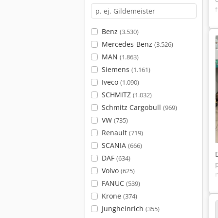
Benz
(3.530)
Mercedes-Benz
(3.526)
MAN
(1.863)
Siemens
(1.161)
Iveco
(1.090)
SCHMITZ
(1.032)
Schmitz Cargobull
(969)
VW
(735)
Renault
(719)
SCANIA
(666)
DAF
(634)
Volvo
(625)
FANUC
(539)
Krone
(374)
Jungheinrich
(355)