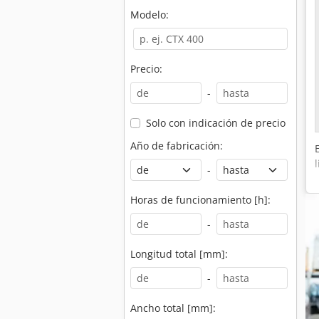
Modelo:
Precio:
-
Solo con indicación de precio
Año de fabricación:
-
Horas de funcionamiento [h]:
-
Longitud total [mm]:
-
Ancho total [mm]: