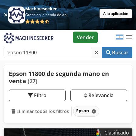
Machineseeker
A la aplicación
Gratis en la tienda de aplicaciones
Vender
Buscar
Epson 11800 de segunda mano en
venta
(27)
Filtro
Relevancia
Epson
Eliminar todos los filtros
Clasificado