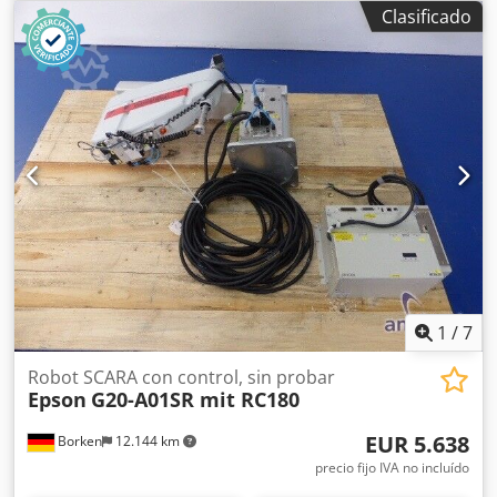
Clasificado
1
/
7
Robot SCARA con control, sin probar
Epson
G20-A01SR mit RC180
EUR 5.638
Borken
12.144 km
precio fijo IVA no incluído