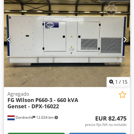
1
/
15
Agregado
FG Wilson
P660-3 - 660 kVA
Genset - DPX-16022
EUR 82.475
Dordrecht
12.024 km
precio fijo IVA no incluído