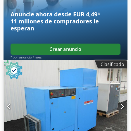
Anuncie ahora desde EUR 4,49
*
11 millones de compradores
le
esperan
Crear anuncio
*por anuncio / mes
Clasificado