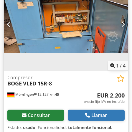
1
/
4
Compresor
BOGE
VLED 15R-8
EUR 2.200
Mömlingen
12.127 km
precio fijo IVA no incluído
Consultar
Llamar
Estado:
usado
, Funcionalidad:
totalmente funcional
,