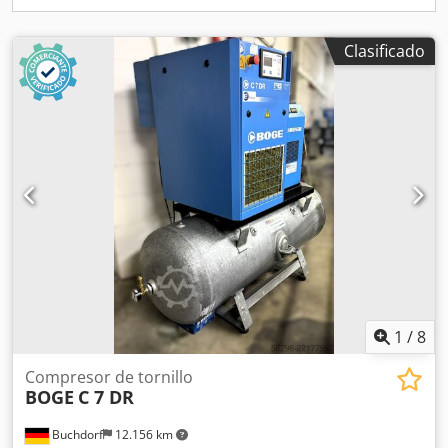
Clasificado
1
/
8
Compresor de tornillo
BOGE
C 7 DR
Buchdorf
12.156 km