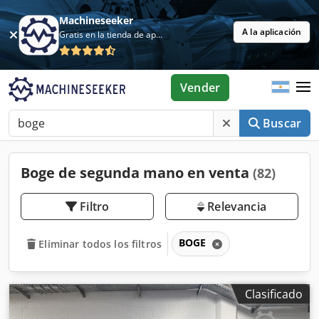
Machineseeker
A la aplicación
Gratis en la tienda de aplicaciones
Vender
Buscar
Boge de segunda mano en venta
(82)
Filtro
Relevancia
BOGE
Eliminar todos los filtros
Clasificado