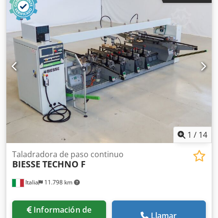
1
/
14
Taladradora de paso continuo
BIESSE
TECHNO F
Italia
11.798 km
Información de
Llamar