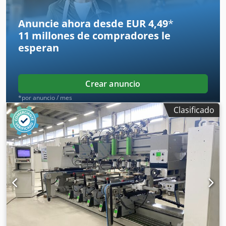
Anuncie ahora desde EUR 4,49
*
11 millones de compradores
le
esperan
Crear anuncio
*por anuncio / mes
Clasificado