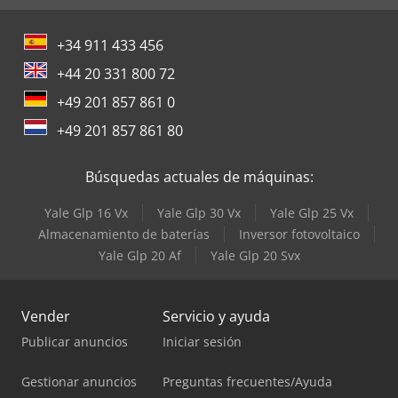
+34 911 433 456
+44 20 331 800 72
+49 201 857 861 0
+49 201 857 861 80
Búsquedas actuales de máquinas:
Yale Glp 16 Vx
Yale Glp 30 Vx
Yale Glp 25 Vx
Almacenamiento de baterías
Inversor fotovoltaico
Yale Glp 20 Af
Yale Glp 20 Svx
Vender
Servicio y ayuda
Publicar anuncios
Iniciar sesión
Gestionar anuncios
Preguntas frecuentes/Ayuda