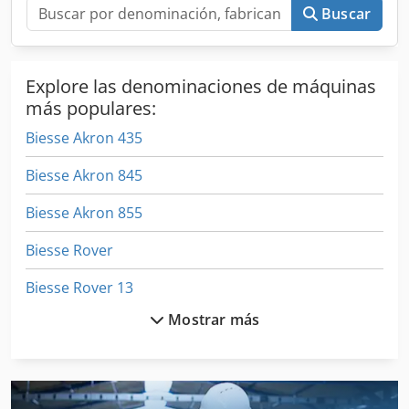
Buscar
Explore las denominaciones de máquinas
más populares:
Biesse Akron 435
Biesse Akron 845
Biesse Akron 855
Biesse Rover
Biesse Rover 13
Mostrar más
Biesse Rover 15
Biesse Rover 16
Biesse Rover 18