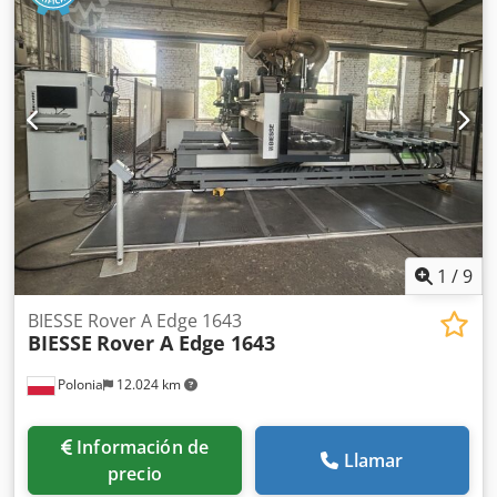
posiciones de herramientas: 34
1
/
9
BIESSE Rover A Edge 1643
BIESSE
Rover A Edge 1643
Polonia
12.024 km
Información de
Llamar
precio