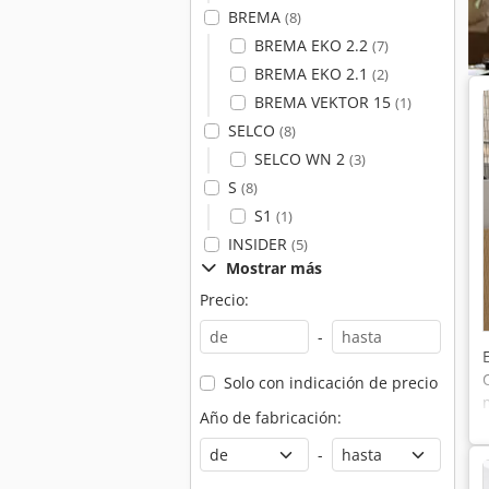
BREMA
(8)
BREMA EKO 2.2
(7)
BREMA EKO 2.1
(2)
BREMA VEKTOR 15
(1)
SELCO
(8)
SELCO WN 2
(3)
S
(8)
S1
(1)
INSIDER
(5)
Mostrar más
Precio:
-
Solo con indicación de precio
Año de fabricación:
-