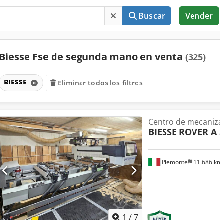
Buscar
Vender
Biesse Fse de segunda mano en venta
(325)
BIESSE
Eliminar todos los filtros
Centro de mecaniz
BIESSE
ROVER A 
Piemonte
11.686 k
1
/
7