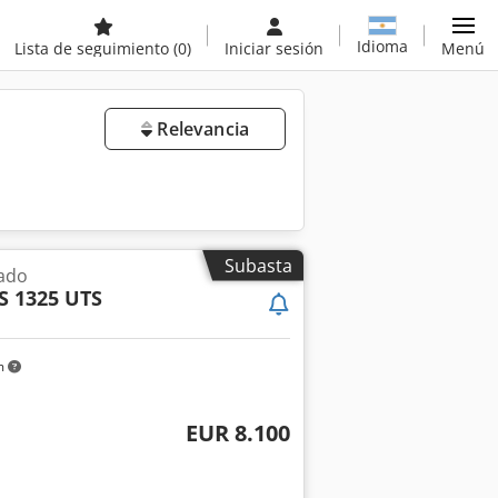
Idioma
Lista de seguimiento
(0)
Iniciar sesión
Menú
Relevancia
Subasta
ado
S 1325 UTS
m
EUR 8.100