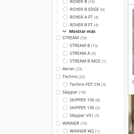
ROVER B
(16)
ROVER B EDGE
(6)
ROVER A FT
(4)
ROVER B FT
(4)
Mostrar más
STREAM
(33)
STREAM B
(13)
STREAM A
(5)
STREAM B MDS
(1)
Akron
(23)
Techno
(22)
Techno FDT CN
(3)
Skipper
(18)
SKIPPER 100
(8)
SKIPPER 130
(5)
Skipper V31
(5)
WINNER
(10)
WINNER W2
(1)