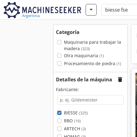
Argentina
Categoría
Maquinaria para trabajar la
madera
(323)
Otra maquinaria
(1)
Procesamiento de piedra
(1)
Detalles de la máquina
Fabricante:
BIESSE
(325)
RBO
(16)
ARTECH
(3)
HOMAG
(3)