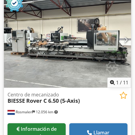
1
/
11
Centro de mecanizado
BIESSE
Rover C 6.50 (5-Axis)
Rosmalen
12.056 km
Información de
Llamar