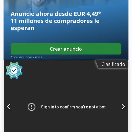
Anuncie ahora desde EUR 4,49
*
11 millones de compradores
le
esperan
Crear anuncio
*por anuncio / mes
Clasificado