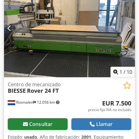
1
/
10
Centro de mecanizado
BIESSE
Rover 24 FT
EUR 7.500
Rosmalen
12.056 km
precio fijo IVA no incluído
Consultar
Llamar
Estado:
usado
, Año de fabricación:
2001
, Equipamiento: