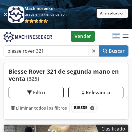
Machineseeker
A la aplicación
Gratis en la tienda de aplicaciones
Vender
Buscar
Biesse Rover 321 de segunda mano en
venta
(325)
Filtro
Relevancia
BIESSE
Eliminar todos los filtros
Clasificado