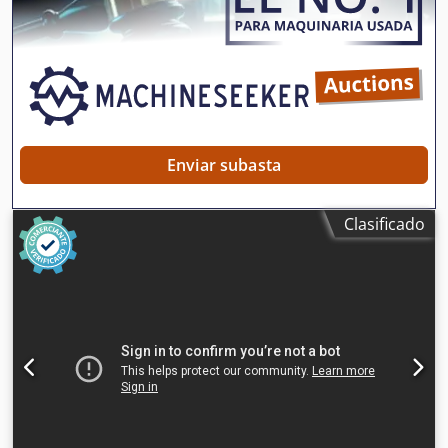
Enviar subasta
Clasificado