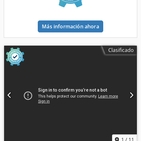
Más información ahora
Clasificado
1
/
11