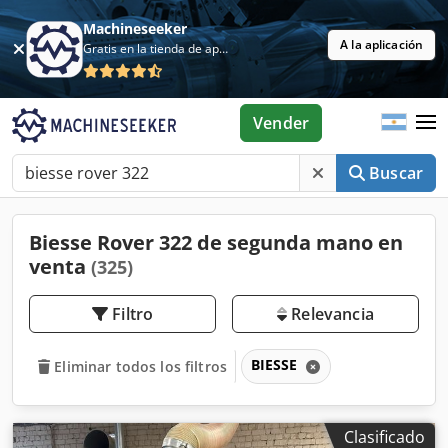
Machineseeker
A la aplicación
Gratis en la tienda de aplicaciones
Vender
Buscar
Biesse Rover 322 de segunda mano en
venta
(325)
Filtro
Relevancia
BIESSE
Eliminar todos los filtros
Clasificado