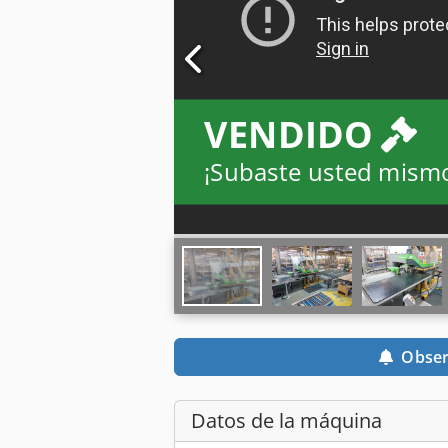
VENDIDO
¡Subaste usted mism
Obser
Datos de la máquina