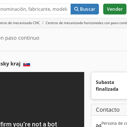
Buscar
Vender
ntros de mecanizado CNC
Centros de mecanizado horizontales con paso cont
on paso continuo
nsky kraj
Subasta
finalizada
Contacto
Persona de c