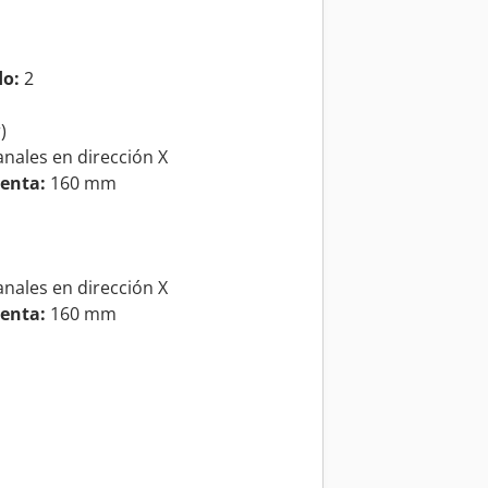
do:
2
)
anales en dirección X
enta:
160 mm
anales en dirección X
enta:
160 mm