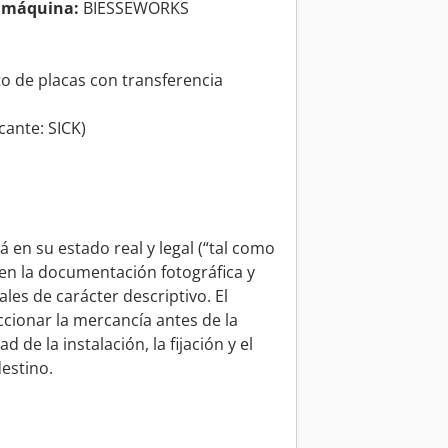
a máquina:
BIESSEWORKS
o de placas con transferencia
cante: SICK)
 en su estado real y legal (“tal como
en la documentación fotográfica y
es de carácter descriptivo. El
cionar la mercancía antes de la
 de la instalación, la fijación y el
destino.