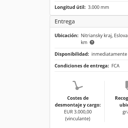
Longitud útil:
3.000 mm
Entrega
Ubicación:
Nitriansky kraj, Eslov
km
Disponibilidad:
inmediatamente d
Condiciones de entrega:
FCA
Costes de
Recog
desmontaje y cargo:
ubi
EUR 3.000,00
gr
(vinculante)