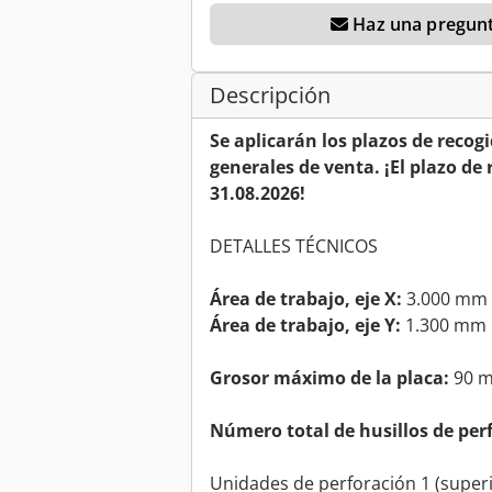
Haz una pregunt
Descripción
Se aplicarán los plazos de recog
generales de venta. ¡El plazo de 
31.08.2026!
DETALLES TÉCNICOS
Área de trabajo, eje X:
3.000 mm
Área de trabajo, eje Y:
1.300 mm
Grosor máximo de la placa:
90 
Número total de husillos de per
Unidades de perforación 1 (superi