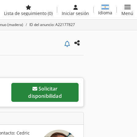
Idioma
Lista de seguimiento
(0)
Iniciar sesión
Menú
inuo (madera)
ID del anuncio: A22177827
Solicitar
disponibilidad
ontacto: Cedric