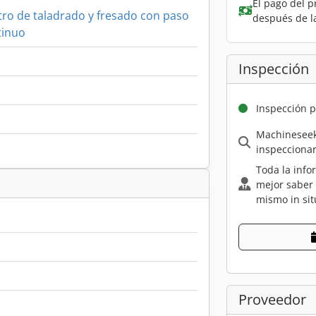
El pago del p
ro de taladrado y fresado con paso
después de l
tinuo
Inspección
Inspección p
Machineseek
inspecciona
Toda la info
mejor saber
mismo in sit
Proveedor