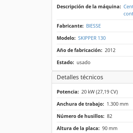
Descripción de la máquina:
Cent
con
Fabricante:
BIESSE
Modelo:
SKIPPER 130
Año de fabricación:
2012
Estado:
usado
Detalles técnicos
Potencia:
20 kW (27,19 CV)
Anchura de trabajo:
1.300 mm
Número de husillos:
82
Altura de la placa:
90 mm