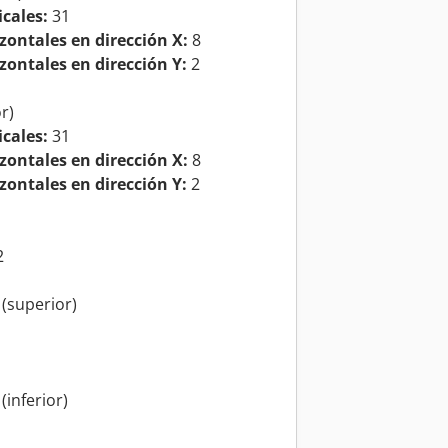
icales:
31
zontales en dirección X:
8
zontales en dirección Y:
2
r)
icales:
31
zontales en dirección X:
8
zontales en dirección Y:
2
2
 (superior)
(inferior)