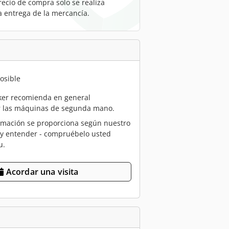
recio de compra solo se realiza
a entrega de la mercancía.
osible
er recomienda en general
r las máquinas de segunda mano.
rmación se proporciona según nuestro
 y entender - compruébelo usted
u.
Acordar una visita