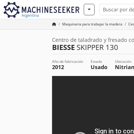
Argentina
Maquinaria para trabajar la madera
Ce
Centro de taladrado y fresado c
BIESSE
SKIPPER 130
Año de fabricación
Estado
Ubicación
2012
Usado
Nitria