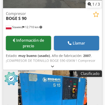
1
/
3
Compresor
BOGE
S 90
Stawiec
12.710 km
Información de
Llamar
precio
Estado:
muy bueno (usado)
, Año de fabricación:
2007
,
¡COMPRESOR DE TORNILLO BOGE S90 65KW ! Compresor
de tornillo BOGE S90-2 Datos técnicos: Capacidad: 10,80
m3/min (10800 L/min); Motor de 65 KW; Dcsdpfxspr Uldj Ag
Clasificado
Sek presión máxima: 8 bar; kilometraje 2690 h; año 2007
precio neto: 21900 zł precio bruto: 26937 zł Compresor en
pleno funcionamiento; proporcionamos servicio.