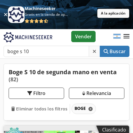
Machineseeker
A la aplicación
Gratis en la tienda de aplicaciones
Vender
Buscar
Boge S 10 de segunda mano en venta
(82)
Filtro
Relevancia
BOGE
Eliminar todos los filtros
Clasificado