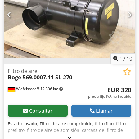
1
/
10
Filtro de aire
Boge
569.0007.11 SL 270
EUR 320
Wiefelstede
12.306 km
precio fijo IVA no incluído
Consultar
Llamar
Estado:
usado
, Filtro de aire comprimido, filtro fino, filtro,
prefiltro, filtro de aire de admisión, carcasa del filtro de
aire, carcasa del filtro de aire, filtro de aire del generador