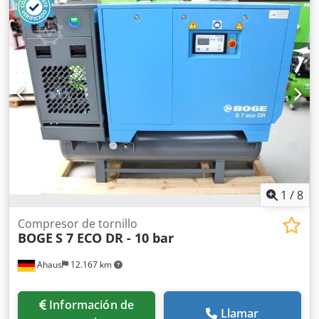
1
/
8
Compresor de tornillo
BOGE
S 7 ECO DR - 10 bar
Ahaus
12.167 km
Información de
Llamar