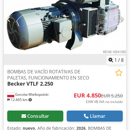
1
/
8
BOMBAS DE VACÍO ROTATIVAS DE
PALETAS, FUNCIONAMIENTO EN SECO
Becker
VTLF 2.250
EUR 4.850
Gorzów Wielkopolski
EUR 5.250
12.665 km
EXW VB IVA no incluído
Consultar
Llamar
Estado:
nuevo
, Año de fabricación:
2026
, BOMBAS DE