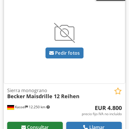
Pedir fotos
Sierra monograno
Becker
Maisdrille 12 Reihen
EUR 4.800
Kassel
12.250 km
precio fijo IVA no incluído
Consultar
Llamar