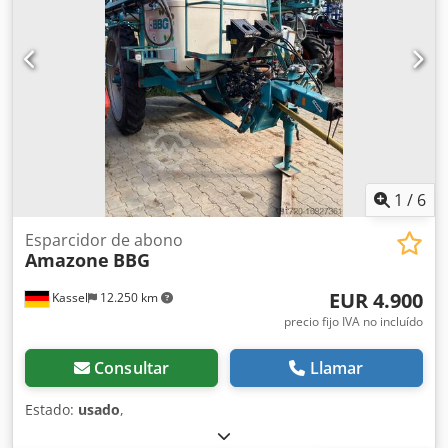
1
/
6
Esparcidor de abono
Amazone
BBG
EUR 4.900
Kassel
12.250 km
precio fijo IVA no incluído
Consultar
Llamar
Estado:
usado
,