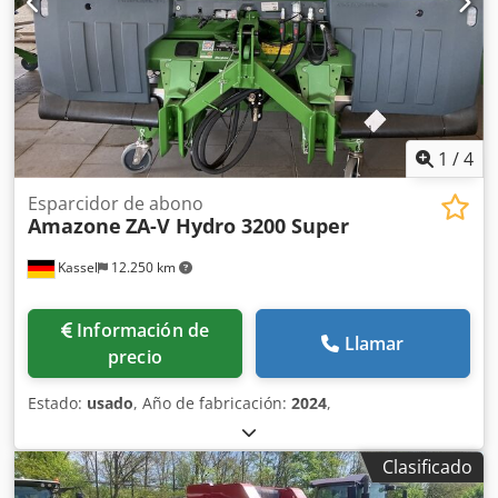
1
/
4
Esparcidor de abono
Amazone
ZA-V Hydro 3200 Super
Kassel
12.250 km
Información de
Llamar
precio
Estado:
usado
, Año de fabricación:
2024
,
Clasificado