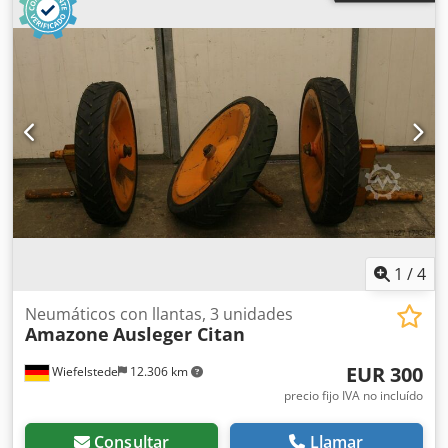
1
/
4
Neumáticos con llantas, 3 unidades
Amazone
Ausleger Citan
EUR 300
Wiefelstede
12.306 km
precio fijo IVA no incluído
Consultar
Llamar