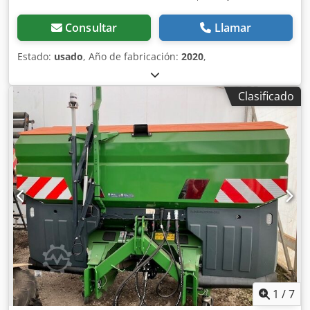
Consultar
Llamar
Estado:
usado
, Año de fabricación:
2020
,
Clasificado
1
/
7