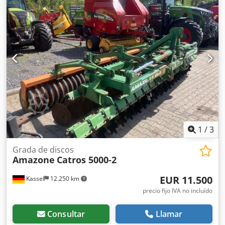
1
/
3
Grada de discos
Amazone
Catros 5000-2
EUR 11.500
Kassel
12.250 km
precio fijo IVA no incluído
Consultar
Llamar