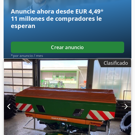
Anuncie ahora desde EUR 4,49
*
11 millones de compradores
le
esperan
Crear anuncio
*por anuncio / mes
Clasificado