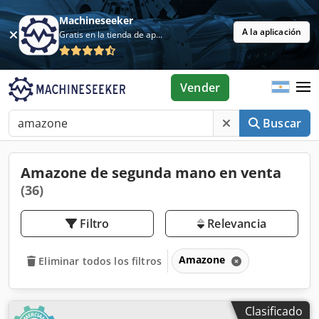
Machineseeker
A la aplicación
Gratis en la tienda de aplicaciones
Vender
Buscar
Amazone de segunda mano en venta
(36)
Filtro
Relevancia
Amazone
Eliminar todos los filtros
Clasificado