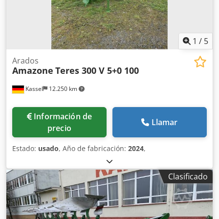
1
/
5
Arados
Amazone
Teres 300 V 5+0 100
Kassel
12.250 km
Información de
Llamar
precio
Estado:
usado
, Año de fabricación:
2024
,
Clasificado