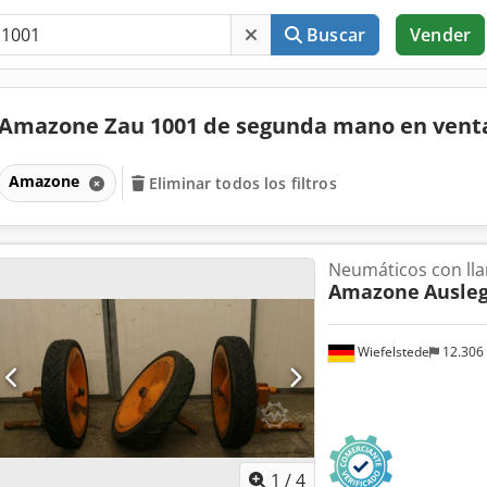
Buscar
Vender
Amazone Zau 1001 de segunda mano en ven
Amazone
Eliminar todos los filtros
Neumáticos con lla
Amazone
Ausleg
Wiefelstede
12.306
1
/
4