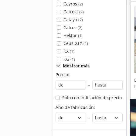
Cayros
(2)
Catros⁺
(2)
Cataya
(2)
Catros
(2)
Hektor
(1)
Ceus-2TX
(1)
KX
(1)
KG
(1)
Mostrar más
Precio:
-
Solo con indicación de precio
Año de fabricación:
-