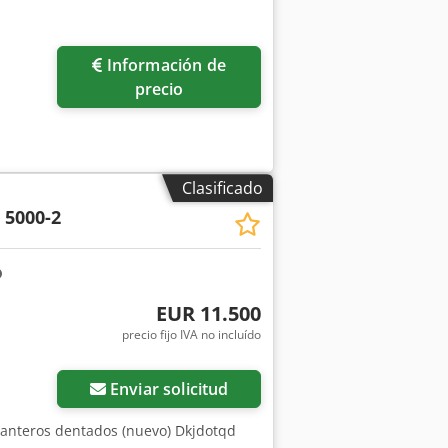
Información de
precio
Clasificado
 5000-2
EUR 11.500
precio fijo IVA no incluído
Enviar solicitud
elanteros dentados (nuevo) Dkjdotqd