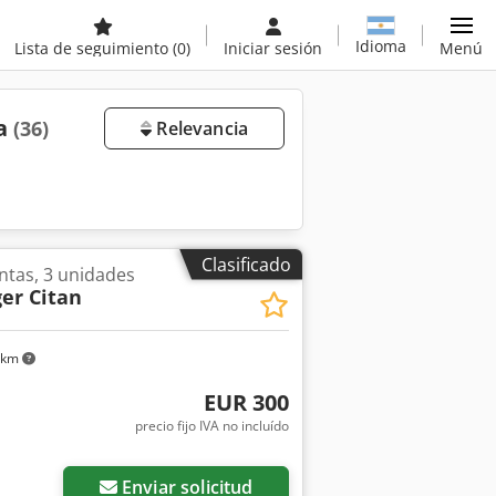
Idioma
Lista de seguimiento
(0)
Iniciar sesión
Menú
ta
(36)
Relevancia
Clasificado
ntas, 3 unidades
er Citan
 km
EUR 300
precio fijo IVA no incluído
Enviar solicitud