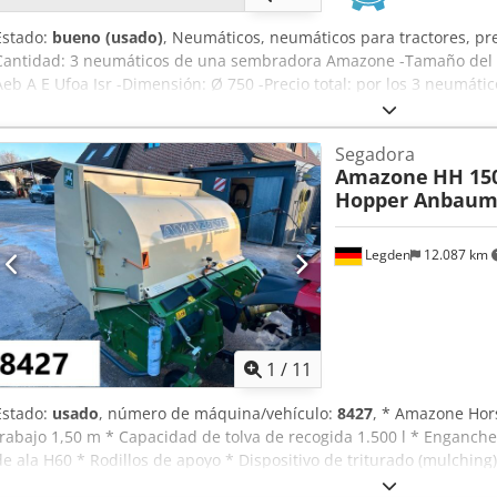
Estado:
bueno (usado)
, Neumáticos, neumáticos para tractores, pr
Cantidad: 3 neumáticos de una sembradora Amazone -Tamaño del 
Aeb A E Ufoa Isr -Dimensión: Ø 750 -Precio total: por los 3 neumáti
Segadora
Amazone
HH 15
Hopper Anbaum
Legden
12.087 km
1
/
11
Estado:
usado
, número de máquina/vehículo:
8427
, * Amazone Hor
trabajo 1,50 m * Capacidad de tolva de recogida 1.500 l * Enganche
de ala H60 * Rodillos de apoyo * Dispositivo de triturado (mulching
Tolva de recogida con vaciado hidráulico del suelo * Velocidad de r