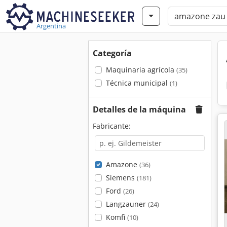
Argentina
Categoría
Maquinaria agrícola
(35)
Técnica municipal
(1)
Detalles de la máquina
Fabricante:
Amazone
(36)
Siemens
(181)
Ford
(26)
Langzauner
(24)
Komfi
(10)