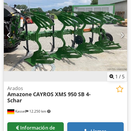
1
/
5
Arados
Amazone
CAYROS XMS 950 SB 4-
Schar
Kassel
12.250 km
Información de