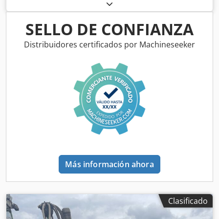
fertilizante, máquina Isobus sin terminal. Superficie: 1,011
ha. Crsdpstgpf Ujfx Aqvjf
SELLO DE CONFIANZA
Distribuidores certificados por Machineseeker
Más información ahora
Clasificado