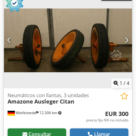
1
/
4
Neumáticos con llantas, 3 unidades
Amazone
Ausleger Citan
EUR 300
Wiefelstede
12.306 km
precio fijo IVA no incluído
Consultar
Llamar