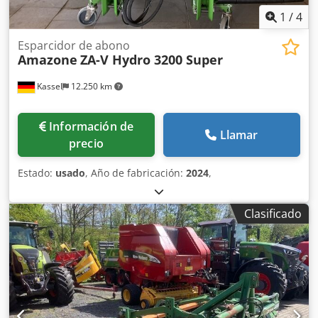
1
/
4
Esparcidor de abono
Amazone
ZA-V Hydro 3200 Super
Kassel
12.250 km
Información de
Llamar
precio
Estado:
usado
, Año de fabricación:
2024
,
Clasificado