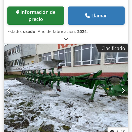
Información de
Llamar
precio
Estado:
usado
, Año de fabricación:
2024
,
Clasificado