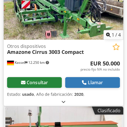
1
/
4
Otros dispositivos
Amazone
Cirrus 3003 Compact
EUR 50.000
Kassel
12.250 km
precio fijo IVA no incluído
Consultar
Llamar
Estado:
usado
, Año de fabricación:
2020
,
Clasificado