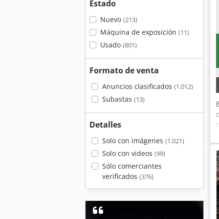
Estado
Nuevo
(213)
Máquina de exposición
(11)
Usado
(801)
Formato de venta
Anuncios clasificados
(1.012)
Subastas
(13)
Detalles
Solo con imágenes
(1.021)
Solo con videos
(99)
Sólo comerciantes
verificados
(376)