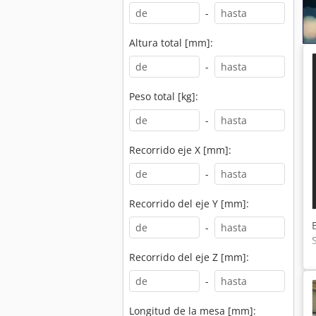
-
Altura total [mm]:
-
Peso total [kg]:
-
Recorrido eje X [mm]:
-
Recorrido del eje Y [mm]:
-
Recorrido del eje Z [mm]:
-
Longitud de la mesa [mm]: