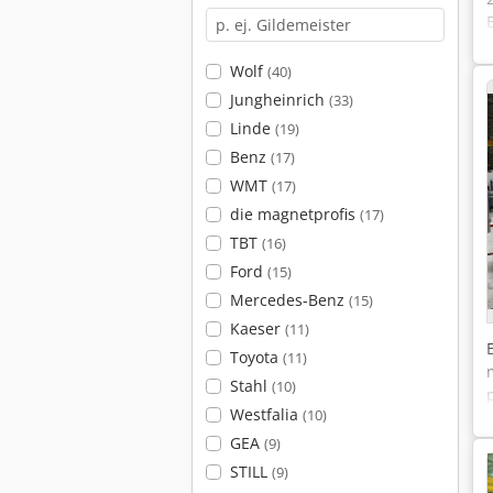
Wolf
(40)
Jungheinrich
(33)
Linde
(19)
Benz
(17)
WMT
(17)
die magnetprofis
(17)
TBT
(16)
Ford
(15)
Mercedes-Benz
(15)
Kaeser
(11)
Toyota
(11)
Stahl
(10)
Westfalia
(10)
GEA
(9)
STILL
(9)