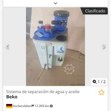
(litros): 228,4 Caudal máximo del compresor: 58,5 m³/min
Conexiones de entrada del condensado: 3 x G1/2, 1 x G1
Clasificado
Volumen de llenado: 158,8 l Volumen del filtro: 1 x 37,2 / 1
x 40,3 l
1
/
2
Sistema de separación de agua y aceite
Beko
Aschersleben
12.393 km