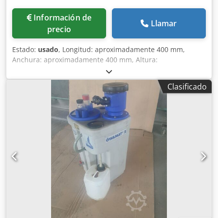
Información de
Llamar
precio
Estado:
usado
, Longitud: aproximadamente 400 mm,
Anchura: aproximadamente 400 mm, Altura:
aproximadamente 750 mm, Peso: 15 kg, Aplicación:
sistemas de aire comprimido. Dodpfx Ash D E Uwsldswa
Clasificado