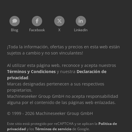
Blog
Facebook
X
LinkedIn
¡Toda la información, ofertas y precios en esta web están
sujetos a cambio y no son vinculantes!
Al utilizar esta página web, reconoce y acepta nuestros
Términos y Condiciones
y nuestra
Declaración de
privacidad
.
Marcas designadas pertenecen a sus respectivos
propietarios.
Machineseeker Group GmbH no acepta responsabilidad
alguna por el contenido de las páginas web enlazadas.
© 1999 - 2026 Machineseeker Group GmbH
Este sitio está protegido por reCAPTCHA y se aplican la
Política de
privacidad
y los
Términos de servicio
de Google.