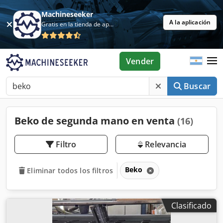
Machineseeker
A la aplicación
Gratis en la tienda de aplicaciones
Vender
Buscar
Beko de segunda mano en venta
(16)
Filtro
Relevancia
Beko
Eliminar todos los filtros
Clasificado