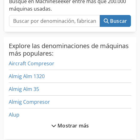
Busque en Machineseeker entre más que 200.000
máquinas usadas.
Buscar
Explore las denominaciones de máquinas
más populares:
Aircraft Compresor
Almig Alm 1320
Almig Alm 35
Almig Compresor
Alup
Mostrar más
Alup Allegro 8