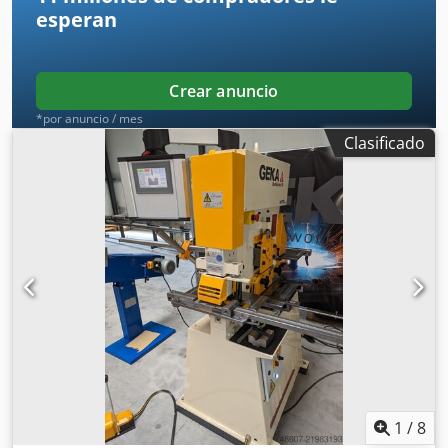
esperan
Crear anuncio
*por anuncio / mes
Clasificado
1
/
8