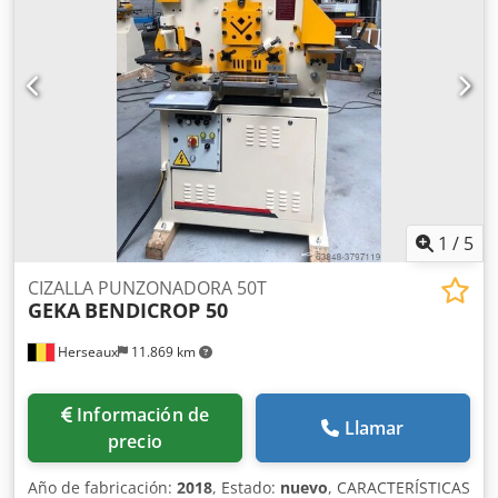
1
/
5
CIZALLA PUNZONADORA 50T
GEKA
BENDICROP 50
Herseaux
11.869 km
Información de
Llamar
precio
Año de fabricación:
2018
, Estado:
nuevo
, CARACTERÍSTICAS