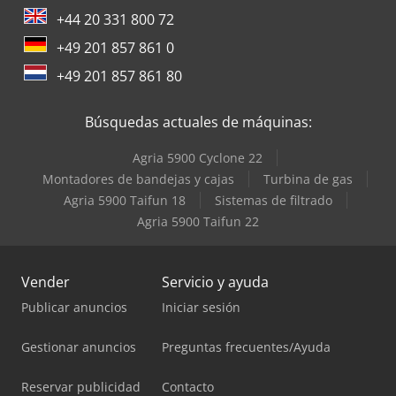
+44 20 331 800 72
+49 201 857 861 0
+49 201 857 861 80
Búsquedas actuales de máquinas:
Agria 5900 Cyclone 22
Montadores de bandejas y cajas
Turbina de gas
Agria 5900 Taifun 18
Sistemas de filtrado
Agria 5900 Taifun 22
Vender
Servicio y ayuda
Publicar anuncios
Iniciar sesión
Gestionar anuncios
Preguntas frecuentes/Ayuda
Reservar publicidad
Contacto