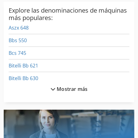
Explore las denominaciones de máquinas
más populares:
Aszx 648
Bbs 550
Bcs 745
Bitelli Bb 621
Bitelli Bb 630
Mostrar más
Bitelli Bb 632
Bitelli Bb 650
Bitelli Sf 102
Bitelli Sf 60