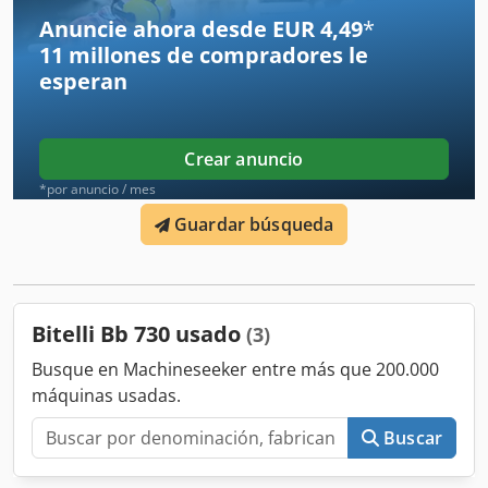
intermedias.
Anuncie ahora desde EUR 4,49
*
11 millones de compradores
le
esperan
Crear anuncio
*por anuncio / mes
Guardar búsqueda
Bitelli Bb 730 usado
(3)
Busque en Machineseeker entre más que 200.000
máquinas usadas.
Buscar