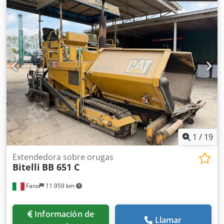
1
/
19
Extendedora sobre orugas
Bitelli
BB 651 C
Fano
11.959 km
Información de
Llamar