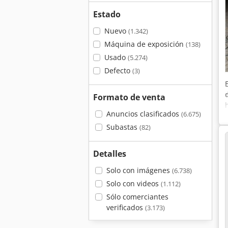
Estado
Nuevo
(1.342)
Máquina de exposición
(138)
Usado
(5.274)
Defecto
(3)
Formato de venta
Anuncios clasificados
(6.675)
Subastas
(82)
Detalles
Solo con imágenes
(6.738)
Solo con videos
(1.112)
Sólo comerciantes
verificados
(3.173)