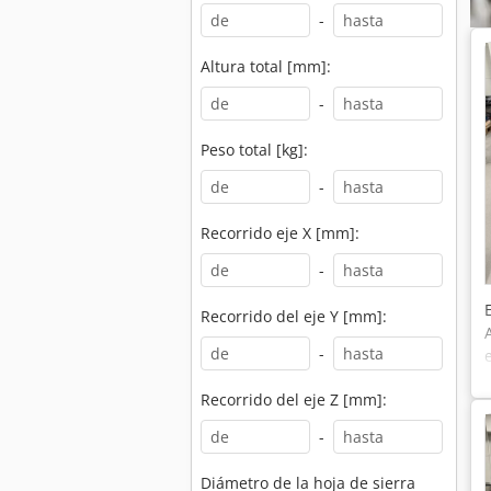
-
Altura total [mm]:
-
Peso total [kg]:
-
Recorrido eje X [mm]:
-
Recorrido del eje Y [mm]:
-
Recorrido del eje Z [mm]:
-
Diámetro de la hoja de sierra