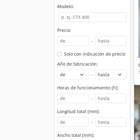
Modelo:
Precio:
-
Solo con indicación de precio
Año de fabricación:
-
Horas de funcionamiento [h]:
-
Longitud total [mm]:
-
Ancho total [mm]: